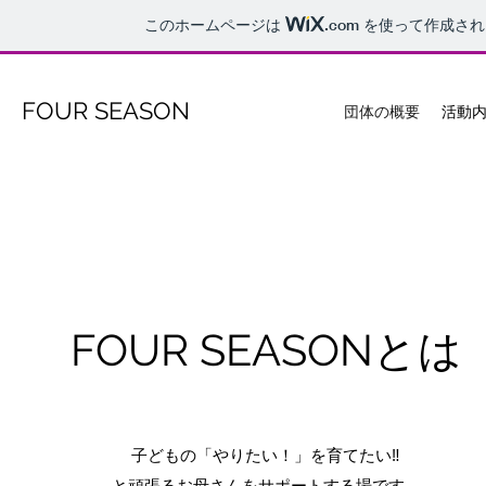
このホームページは
.com
を使って作成され
FOUR SEASON
団体の概要
活動
FOUR SEASONとは​​
子どもの「やりたい！」を育てたい‼
と頑張るお母さんをサポートする場です。